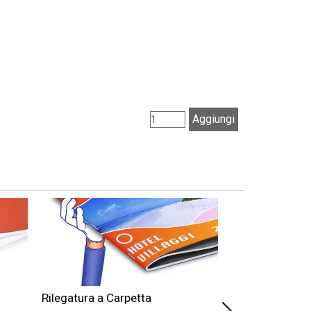
Aggiungi
Rilegatura a Carpetta
Rilegatura Ter