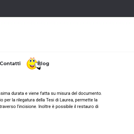
Contatti
▼
Blog
▼
massima durata e viene fatta su misura del documento.
io per la rilegatura della Tesi di Laurea, permette la
averso l’incisione. Inoltre è possibile il restauro di