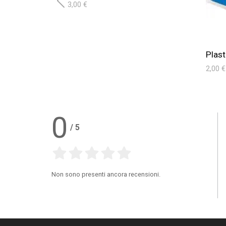
3,00 €
Plast
2,00 €
0
/
5
Non sono presenti ancora recensioni.