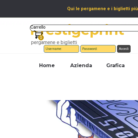
Vai ai contenuti
Qui le pergamene e i biglietti più
Prestigeprint
Carrello
pergamene e biglietti
Home
Azienda
Grafica