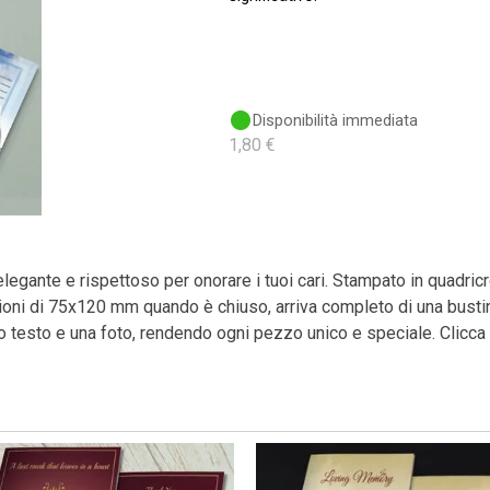
Disponibilità immediata
1,80 €
elegante e rispettoso per onorare i tuoi cari. Stampato in quadri
nsioni di 75x120 mm quando è chiuso, arriva completo di una busti
o testo e una foto, rendendo ogni pezzo unico e speciale. Clicca