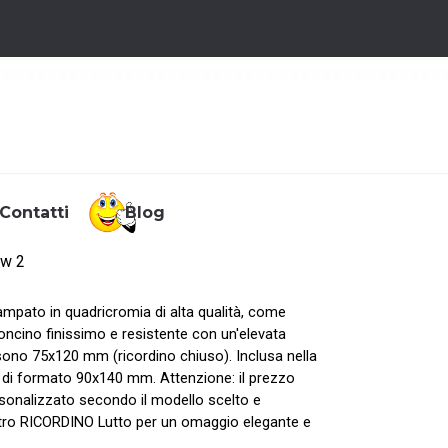
Contatti
▼
Blog
▼
ew 2
mpato in quadricromia di alta qualità, come
oncino finissimo e resistente con un'elevata
sono 75x120 mm (ricordino chiuso). Inclusa nella
di formato 90x140 mm. Attenzione: il prezzo
onalizzato secondo il modello scelto e
nostro RICORDINO Lutto per un omaggio elegante e