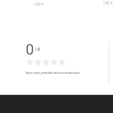
1,80 €
1,80 €
0
/
5
Non sono presenti ancora recensioni.