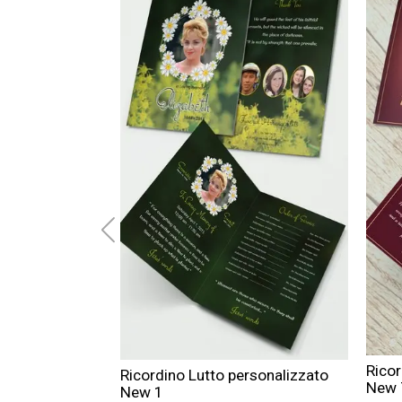
Ricor
Ricordino Lutto personalizzato
New 
New 1