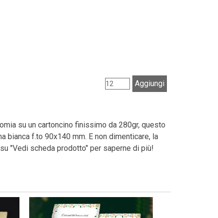
Aggiungi
cromia su un cartoncino finissimo da 280gr, questo
na bianca f.to 90x140 mm. E non dimenticare, la
 su "Vedi scheda prodotto" per saperne di più!