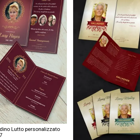
dino Lutto personalizzato
7